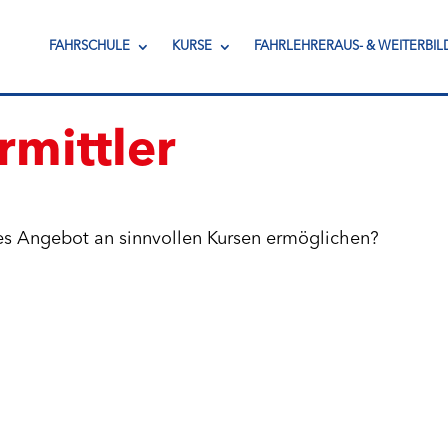
FAHRSCHULE
KURSE
FAHRLEHRERAUS- & WEITERBI
mittler
es Angebot an sinnvollen Kursen ermöglichen?