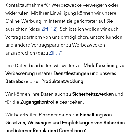
Kontaktaufnahme für Werbezwecke verweigern oder
widerrufen. Mit Ihrer Einwilligung können wir unsere
Online-Werbung im Internet zielgerichteter auf Sie
ausrichten (dazu
Ziff. 12
). Schliesslich wollen wir auch
Vertragspartnern von uns ermöglichen, unsere Kunden
und andere Vertragspartner zu Werbezwecken
anzusprechen (dazu
Ziff. 7
).
Ihre Daten bearbeiten wir weiter zur
Marktforschung
, zur
Verbesserung unserer Dienstleistungen und unseres
Betriebs
und zur
Produktentwicklung
.
Wir können Ihre Daten auch zu
Sicherheitszwecken
und
für die
Zugangskontrolle
bearbeiten.
Wir bearbeiten Personendaten zur
Einhaltung von
Gesetzen, Weisungen und Empfehlungen von Behörden
und interner Regularien
(
Compliance
).