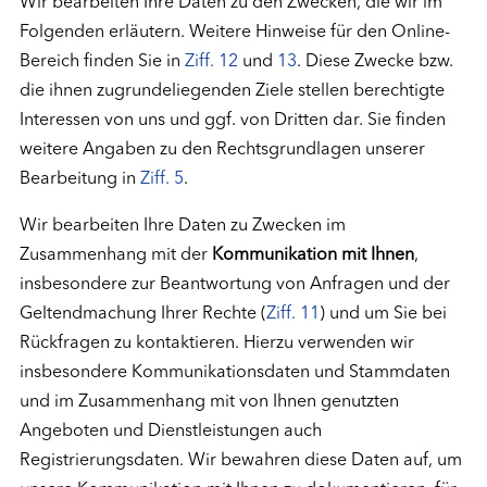
Wir bearbeiten Ihre Daten zu den Zwecken, die wir im
Folgenden erläutern. Weitere Hinweise für den Online-
Bereich finden Sie in
Ziff. 12
und
13
. Diese Zwecke bzw.
die ihnen zugrundeliegenden Ziele stellen berechtigte
Interessen von uns und ggf. von Dritten dar. Sie finden
weitere Angaben zu den Rechtsgrundlagen unserer
Bearbeitung in
Ziff. 5
.
Wir bearbeiten Ihre Daten zu Zwecken im
Zusammenhang mit der
Kommunikation mit Ihnen
,
insbesondere zur Beantwortung von Anfragen und der
Geltendmachung Ihrer Rechte (
Ziff. 11
) und um Sie bei
Rückfragen zu kontaktieren. Hierzu verwenden wir
insbesondere Kommunikationsdaten und Stammdaten
und im Zusammenhang mit von Ihnen genutzten
Angeboten und Dienstleistungen auch
Registrierungsdaten. Wir bewahren diese Daten auf, um