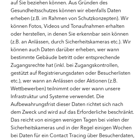
auf Sie beziehen können. Aus Gründen des
Gesundheitsschutzes können wir ebenfalls Daten
erheben (z.B. im Rahmen von Schutzkonzepten). Wir
können Fotos, Videos und Tonaufnahmen erhalten
oder herstellen, in denen Sie erkennbar sein können
(z.B. an Anlässen, durch Sicherheitskameras etc.). Wir
können auch Daten darüber erheben, wer wann
bestimmte Gebäude betritt oder entsprechende
Zugangsrechte hat (inkl. bei Zugangskontrollen,
gestützt auf Registrierungsdaten oder Besucherlisten
etc.), wer wann an Anlässen oder Aktionen (z.B.
Wettbewerben) teilnimmt oder wer wann unsere
Infrastruktur und Systeme verwendet. Die
Aufbewahrungsfrist dieser Daten richtet sich nach
dem Zweck und wird auf das Erforderliche beschränkt.
Das reicht von einigen wenigen Tagen bei vielen der
Sicherheitskameras und in der Regel einigen Wochen
bei Daten für ein Contact Tracing über Besucherdaten,