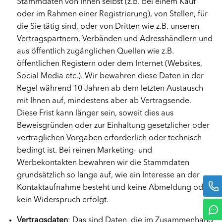
Stammdaten von Ihnen selbst (z.B. bei einem Kauf
oder im Rahmen einer Registrierung), von Stellen, für
die Sie tätig sind, oder von Dritten wie z.B. unseren
Vertragspartnern, Verbänden und Adresshändlern und
aus öffentlich zugänglichen Quellen wie z.B.
öffentlichen Registern oder dem Internet (Websites,
Social Media etc.). Wir bewahren diese Daten in der
Regel während 10 Jahren ab dem letzten Austausch
mit Ihnen auf, mindestens aber ab Vertragsende.
Diese Frist kann länger sein, soweit dies aus
Beweisgründen oder zur Einhaltung gesetzlicher oder
vertraglichen Vorgaben erforderlich oder technisch
bedingt ist. Bei reinen Marketing- und
Werbekontakten bewahren wir die Stammdaten
grundsätzlich so lange auf, wie ein Interesse an der
Kontaktaufnahme besteht und keine Abmeldung oder
kein Widerspruch erfolgt.
Vertragsdaten
: Das sind Daten, die im Zusammenhang