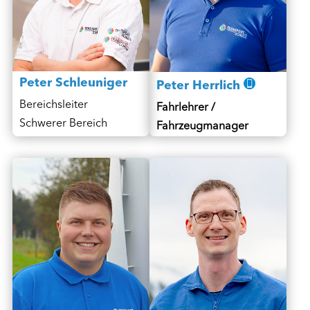
Peter Schleuniger
Peter Herrlich
Bereichsleiter
Fahrlehrer /
Schwerer Bereich
Fahrzeugmanager