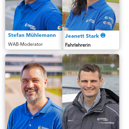
Stefan Mühlemann
Jeanett Stark
WAB-Moderator
Fahrlehrerin