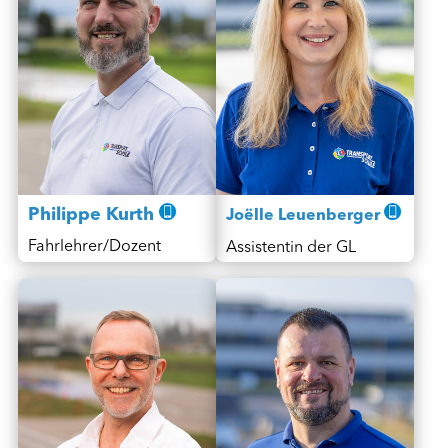
Philippe Kurth
Joëlle Leuenberger
Fahrlehrer/Dozent
Assistentin der GL