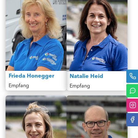
Frieda Honegger
Natalie Heid
Empfang
Empfang