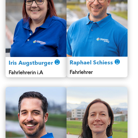
Raphael Schiess
Iris Augstburger
Fahrlehrer
Fahrlehrerin i.A