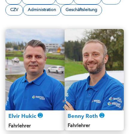
CZV
Administration
Geschäftsleitung
Benny Roth
Elvir Hukic
Fahrlehrer
Fahrlehrer