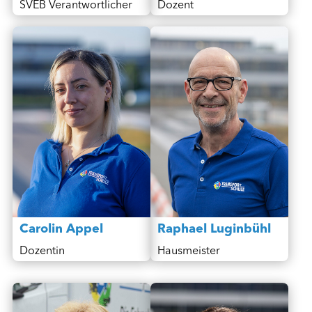
SVEB Verantwortlicher
Dozent
Carolin Appel
Raphael Luginbühl
Dozentin
Hausmeister