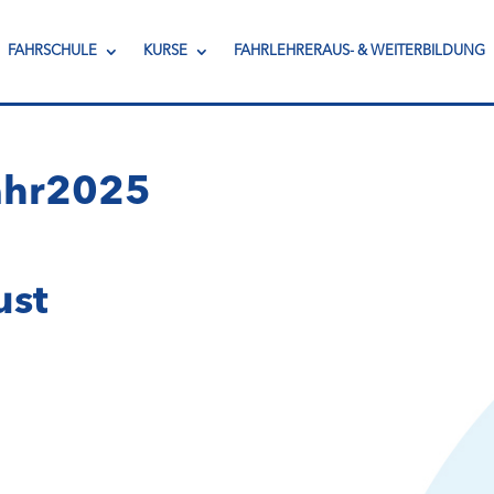
FAHRSCHULE
KURSE
FAHRLEHRERAUS- & WEITERBILDUNG
ahr2025
ust