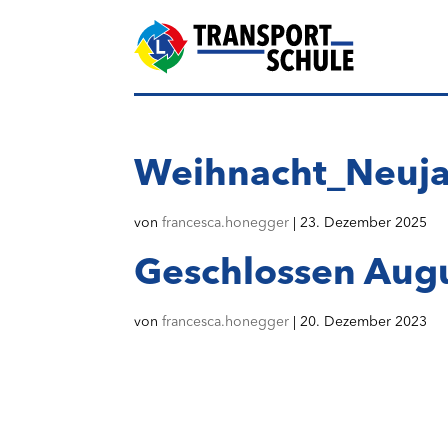
Weihnacht_Neuj
von
francesca.honegger
|
23. Dezember 2025
Geschlossen Aug
von
francesca.honegger
|
20. Dezember 2023