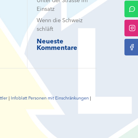
Unter der Strasse im
Einsatz
Wenn die Schweiz
schläft
Neueste
Kommentare
tler
|
Infoblatt Personen mit Einschränkungen
|